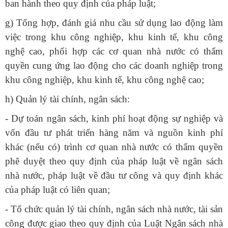
ban hành theo quy định của pháp luật;
g) Tổng hợp, đánh giá nhu cầu sử dụng lao động làm
việc trong khu công nghiệp, khu kinh tế, khu công
nghệ cao, phối hợp các cơ quan nhà nước có thẩm
quyền cung ứng lao động cho các doanh nghiệp trong
khu công nghiệp, khu kinh tế, khu công nghệ cao;
h) Quản lý tài chính, ngân sách:
- Dự toán ngân sách, kinh phí hoạt động sự nghiệp và
vốn đầu tư phát triển hàng năm và nguồn kinh phí
khác (nếu có) trình cơ quan nhà nước có thẩm quyền
phê duyệt theo quy định của pháp luật về ngân sách
nhà nước, pháp luật về đầu tư công và quy định khác
của pháp luật có liên quan;
- Tổ chức quản lý tài chính, ngân sách nhà nước, tài sản
công được giao theo quy định của Luật Ngân sách nhà