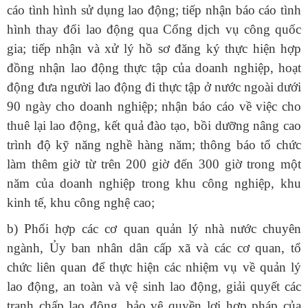
cáo tình hình sử dụng lao động; tiếp nhận báo cáo tình
hình thay đổi lao động qua Cổng dịch vụ công quốc
gia; tiếp nhận và xử lý hồ sơ đăng ký thực hiện hợp
đồng nhận lao động thực tập của doanh nghiệp, hoạt
động đưa người lao động đi thực tập ở nước ngoài dưới
90 ngày cho doanh nghiệp; nhận báo cáo về việc cho
thuê lại lao động, kết quả đào tạo, bồi dưỡng nâng cao
trình độ kỹ năng nghề hàng năm; thông báo tổ chức
làm thêm giờ từ trên 200 giờ đến 300 giờ trong một
năm của doanh nghiệp trong khu công nghiệp, khu
kinh tế, khu công nghệ cao;
b) Phối hợp các cơ quan quản lý nhà nước chuyên
ngành, Ủy ban nhân dân cấp xã và các cơ quan, tổ
chức liên quan để thực hiện các nhiệm vụ về quản lý
lao động, an toàn và vệ sinh lao động, giải quyết các
tranh chấp lao động, bảo vệ quyền lợi hợp pháp của