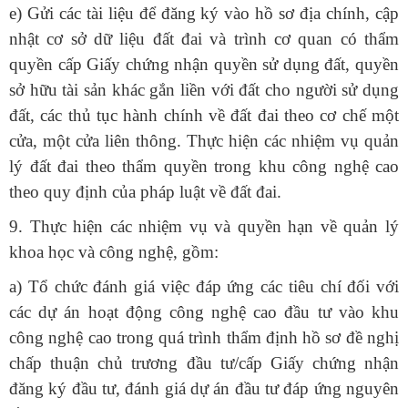
e) Gửi các tài liệu để đăng ký vào hồ sơ địa chính, cập
nhật cơ sở dữ liệu đất đai và trình cơ quan có thẩm
quyền cấp Giấy chứng nhận quyền sử dụng đất, quyền
sở hữu tài sản khác gắn liền với đất cho người sử dụng
đất, các thủ tục hành chính về đất đai theo cơ chế một
cửa, một cửa liên thông. Thực hiện các nhiệm vụ quản
lý đất đai theo thẩm quyền trong khu công nghệ cao
theo quy định của pháp luật về đất đai.
9. Thực hiện các nhiệm vụ và quyền hạn về quản lý
khoa học và công nghệ, gồm:
a) Tổ chức đánh giá việc đáp ứng các tiêu chí đối với
các dự án hoạt động công nghệ cao đầu tư vào khu
công nghệ cao trong quá trình thẩm định hồ sơ đề nghị
chấp thuận chủ trương đầu tư/cấp Giấy chứng nhận
đăng ký đầu tư, đánh giá dự án đầu tư đáp ứng nguyên