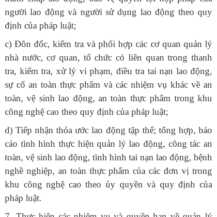
người lao động và người sử dụng lao động theo quy
định của pháp luật;
c) Đôn đốc, kiểm tra và phối hợp các cơ quan quản lý
nhà nước, cơ quan, tổ chức có liên quan trong thanh
tra, kiểm tra, xử lý vi phạm, điều tra tai nạn lao động,
sự cố an toàn thực phẩm và các nhiệm vụ khác về an
toàn, vệ sinh lao động, an toàn thực phẩm trong khu
công nghệ cao theo quy định của pháp luật;
d) Tiếp nhận thỏa ước lao động tập thể; tổng hợp, báo
cáo tình hình thực hiện quản lý lao động, công tác an
toàn, vệ sinh lao động, tình hình tai nạn lao động, bệnh
nghề nghiệp, an toàn thực phẩm của các đơn vị trong
khu công nghệ cao theo ủy quyền và quy định của
pháp luật.
7. Thực hiện các nhiệm vụ và quyền hạn về quản lý