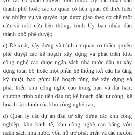
với các cơ quan chuyên môn thuộc Ủy ban nhân dân
thành phố hoặc các cơ quan có liên quan để thực hiện
các nhiệm vụ và quyền hạn được giao theo cơ chế một
cửa và một cửa liên thông, trình Ủy ban nhân dân
thành phố phê duyệt;
c) Đề xuất, xây dựng và trình cơ quan có thẩm quyền
phê duyệt các kế hoạch xây dựng và phát triển khu
công nghệ cao được ngân sách nhà nước đầu tư xây
dựng toàn bộ hoặc một phần hệ thống kết cấu hạ tầng
kỹ thuật, bao gồm: Kế hoạch tổng thể xây dựng và
phát triển khu công nghệ cao trung hạn và dài hạn;
chương trình xúc tiến đầu tư; kế hoạch đầu tư công, kế
hoạch tài chính của khu công nghệ cao;
d) Quản lý các dự án đầu tư xây dựng các khu công
nghiệp, khu kinh tế, khu công nghệ cao bằng vốn
ngân sách nhà nước, vốn hỗ trợ phát triển và các nguồn