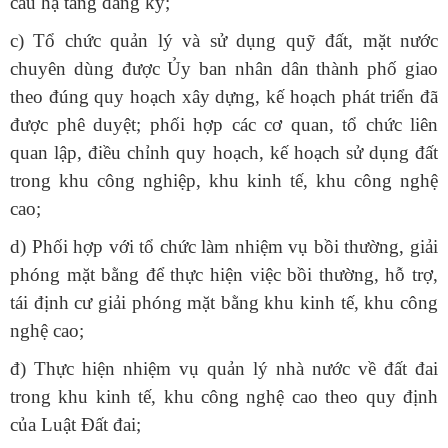
cấu hạ tầng đăng ký;
c) Tổ chức quản lý và sử dụng quỹ đất, mặt nước
chuyên dùng được Ủy ban nhân dân thành phố giao
theo đúng quy hoạch xây dựng, kế hoạch phát triển đã
được phê duyệt; phối hợp các cơ quan, tổ chức liên
quan lập, điều chỉnh quy hoạch, kế hoạch sử dụng đất
trong khu công nghiệp, khu kinh tế, khu công nghệ
cao;
d) Phối hợp với tổ chức làm nhiệm vụ bồi thường, giải
phóng mặt bằng để thực hiện việc bồi thường, hỗ trợ,
tái định cư giải phóng mặt bằng khu kinh tế, khu công
nghệ cao;
đ) Thực hiện nhiệm vụ quản lý nhà nước về đất đai
trong khu kinh tế, khu công nghệ cao theo quy định
của Luật Đất đai;