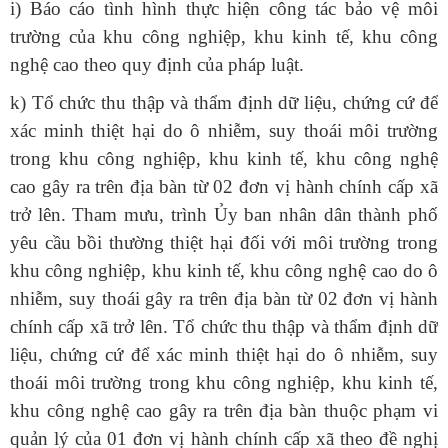
i) Báo cáo tình hình thực hiện công tác bảo vệ môi
trường của khu công nghiệp, khu kinh tế, khu công
nghệ cao theo quy định của pháp luật.
k) Tổ chức thu thập và thẩm định dữ liệu, chứng cứ để
xác minh thiệt hại do ô nhiễm, suy thoái môi trường
trong khu công nghiệp, khu kinh tế, khu công nghệ
cao gây ra trên địa bàn từ 02 đơn vị hành chính cấp xã
trở lên. Tham mưu, trình Ủy ban nhân dân thành phố
yêu cầu bồi thường thiệt hại đối với môi trường trong
khu công nghiệp, khu kinh tế, khu công nghệ cao do ô
nhiễm, suy thoái gây ra trên địa bàn từ 02 đơn vị hành
chính cấp xã trở lên. Tổ chức thu thập và thẩm định dữ
liệu, chứng cứ để xác minh thiệt hại do ô nhiễm, suy
thoái môi trường trong khu công nghiệp, khu kinh tế,
khu công nghệ cao gây ra trên địa bàn thuộc phạm vi
quản lý của 01 đơn vị hành chính cấp xã theo đề nghị