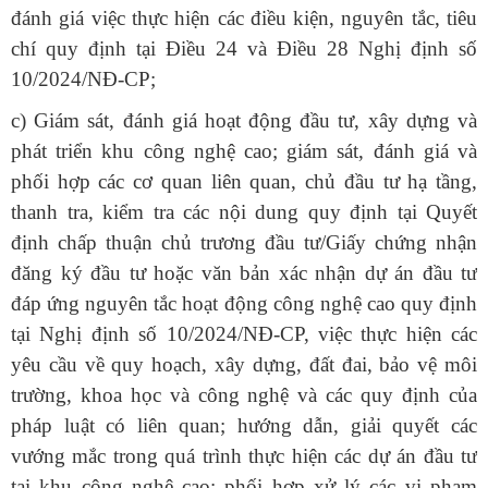
đánh giá việc thực hiện các điều kiện, nguyên tắc, tiêu
chí quy định tại Điều 24 và Điều 28 Nghị định số
10/2024/NĐ-CP;
c) Giám sát, đánh giá hoạt động đầu tư, xây dựng và
phát triển khu công nghệ cao; giám sát, đánh giá và
phối hợp các cơ quan liên quan, chủ đầu tư hạ tầng,
thanh tra, kiểm tra các nội dung quy định tại Quyết
định chấp thuận chủ trương đầu tư/Giấy chứng nhận
đăng ký đầu tư hoặc văn bản xác nhận dự án đầu tư
đáp ứng nguyên tắc hoạt động công nghệ cao quy định
tại Nghị định số 10/2024/NĐ-CP, việc thực hiện các
yêu cầu về quy hoạch, xây dựng, đất đai, bảo vệ môi
trường, khoa học và công nghệ và các quy định của
pháp luật có liên quan; hướng dẫn, giải quyết các
vướng mắc trong quá trình thực hiện các dự án đầu tư
tại khu công nghệ cao; phối hợp xử lý các vi phạm