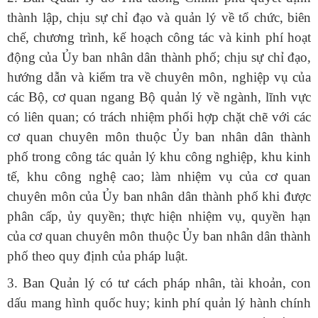
thành lập, chịu sự chỉ đạo và quản lý về tổ chức, biên
chế, chương trình, kế hoạch công tác và kinh phí hoạt
động của Ủy ban nhân dân thành phố; chịu sự chỉ đạo,
hướng dẫn và kiểm tra về chuyên môn, nghiệp vụ của
các Bộ, cơ quan ngang Bộ quản lý về ngành, lĩnh vực
có liên quan; có trách nhiệm phối hợp chặt chẽ với các
cơ quan chuyên môn thuộc Ủy ban nhân dân thành
phố trong công tác quản lý khu công nghiệp, khu kinh
tế, khu công nghệ cao; làm nhiệm vụ của cơ quan
chuyên môn của Ủy ban nhân dân thành phố khi được
phân cấp, ủy quyền; thực hiện nhiệm vụ, quyền hạn
của cơ quan chuyên môn thuộc Ủy ban nhân dân thành
phố theo quy định của pháp luật.
​3. Ban Quản lý có tư cách pháp nhân, tài khoản, con
dấu mang hình quốc huy; kinh phí quản lý hành chính