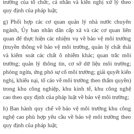
trường của tổ chức, cá nhân và kiến nghị xử lý theo
quy định của pháp luật;
g) Phối hợp các cơ quan quản lý nhà nước chuyên
ngành, Ủy ban nhân dân cấp xã và các cơ quan liên
quan để thực hiện các nhiệm vụ về bảo vệ môi trường
(truyền thông về bảo vệ môi trường, quản lý chất thải
và kiểm soát các chất ô nhiễm khác; quan trắc môi
trường; quản lý thông tin, cơ sở dữ liệu môi trường;
phòng ngừa, ứng phó sự cố môi trường; giải quyết kiến
nghị, khiếu nại, tố cáo về môi trường theo thẩm quyền)
trong khu công nghiệp, khu kinh tế, khu công nghệ
cao theo quy định của pháp luật về bảo vệ môi trường;
h) Ban hành quy chế về bảo vệ môi trường khu công
nghệ cao phù hợp yêu cầu về bảo vệ môi trường theo
quy định của pháp luật;