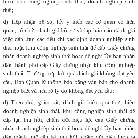
hiện khu công nghiệp sinh thái, doanh nghiệp sinh
thái;
d) Tiếp nhận hồ sơ, lấy ý kiến các cơ quan có liên
quan, tổ chức đánh giá hồ sơ và lập báo cáo đánh giá
việc đáp ứng các tiêu chí xác định doanh nghiệp sinh
thái hoặc khu công nghiệp sinh thái để cấp Giấy chứng
nhận doanh nghiệp sinh thái hoặc đề nghị Ủy ban nhân
dân thành phố cấp Giấy chứng nhận khu công nghiệp
sinh thái. Trường hợp kết quả đánh giá không đạt yêu
cầu, Ban Quản lý thông báo bằng văn bản cho doanh
nghiệp biết và nêu rõ lý do không đạt yêu cầu;
đ) Theo dõi, giám sát, đánh giá hiệu quả thực hiện
doanh nghiệp sinh thái, khu công nghiệp sinh thái để
cấp lại, thu hồi, chấm dứt hiệu lực của Giấy chứng
nhận doanh nghiệp sinh thái hoặc đề nghị Ủy ban nhân
dân thành phố cấp lại, thu hồi, chấm dứt hiệu lực của